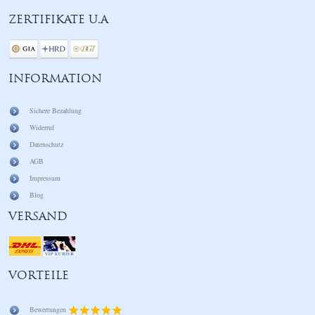
ZERTIFIKATE U.A
INFORMATION
Sichere Bezahlung
Widerruf
Datenschutz
AGB
Impressum
Blog
VERSAND
VORTEILE
Bewertungen