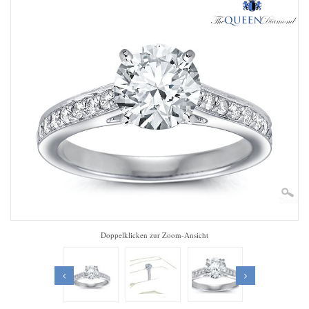
Zoom
Doppelklicken zur Zoom-Ansicht