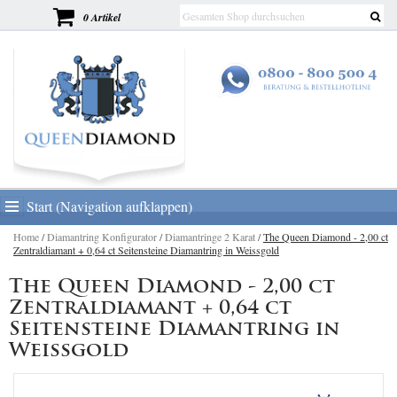
0 Artikel
Start (Navigation aufklappen)
Home
/
Diamantring Konfigurator
/
Diamantringe 2 Karat
/
The Queen Diamond - 2,00 ct
Zentraldiamant + 0,64 ct Seitensteine Diamantring in Weissgold
The Queen Diamond - 2,00 ct
Zentraldiamant + 0,64 ct
Seitensteine Diamantring in
Weissgold