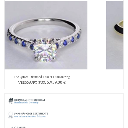
The Queen Diamond 1,00 ct Diamantring
verkauft für
5.959,00
€