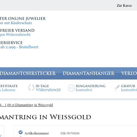
Zur Kasse
DIAMANTOHRSTECKER
DIAMANTANHÄNGER
VERL
4 - 1,00 ct Diamantring in Weissgold
iamantring in Weissgold
Artikelnummer
DR-9070006