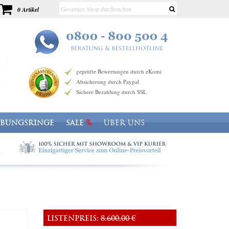
0 Artikel
geprüfte Bewertungen durch eKomi
Absicherung durch Paypal
Sichere Bezahlung durch SSL
OBUNGSRINGE
SALE
ÜBER UNS
LISTENPREIS:
8.600,00 €