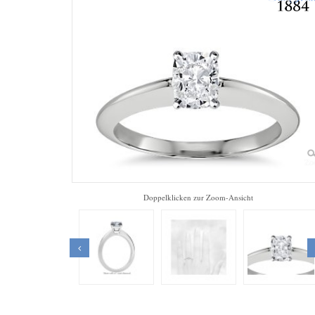
Zo
Doppelklicken zur Zoom-Ansicht