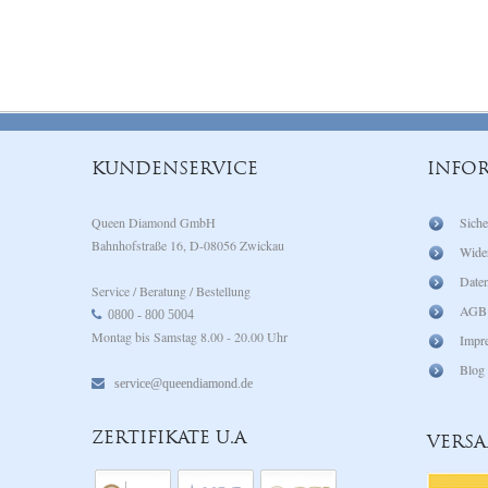
KUNDENSERVICE
INFO
Queen Diamond GmbH
Siche
Bahnhofstraße 16, D-08056 Zwickau
Wide
Daten
Service / Beratung / Bestellung
AGB
0800 - 800 5004
Montag bis Samstag 8.00 - 20.00 Uhr
Impr
Blog
service@queendiamond.de
ZERTIFIKATE U.A
VERS