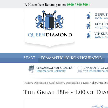
0800 / 800 500 4
Kostenfreie Beratung unter:
START
DIAMANTRING KONFIGURATOR
Home
/
Diamantring Konfigurator
/
Diamantring 1 Karat
/
The Great 188
The Great 1884 - 1,00 ct D