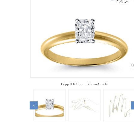
Zo
Doppelklicken zur Zoom-Ansicht