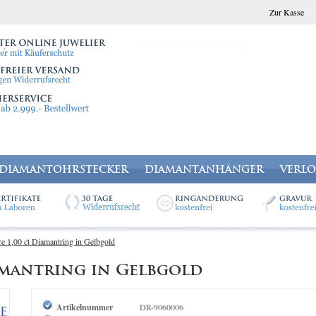
Zur Kasse
DIAMANTOHRSTECKER
DIAMANTANHÄNGER
VERL
re 1,00 ct Diamantring in Gelbgold
iamantring in Gelbgold
Artikelnummer
DR-9060006