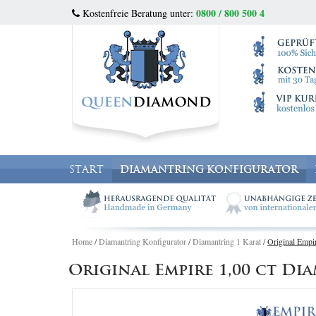
0800 / 800 500 4
Kostenfreie Beratung unter:
START
DIAMANTRING KONFIGURATOR
Home
/
Diamantring Konfigurator
/
Diamantring 1 Karat
/
Original Empi
Original Empire 1,00 ct D