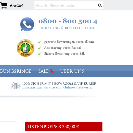
0 Artikel
geprüfte Bewertungen durch eKomi
Absicherung durch Paypal
Sichere Bezahlung durch SSL
OBUNGSRINGE
SALE
ÜBER UNS
LISTENPREIS:
8.350,00 €