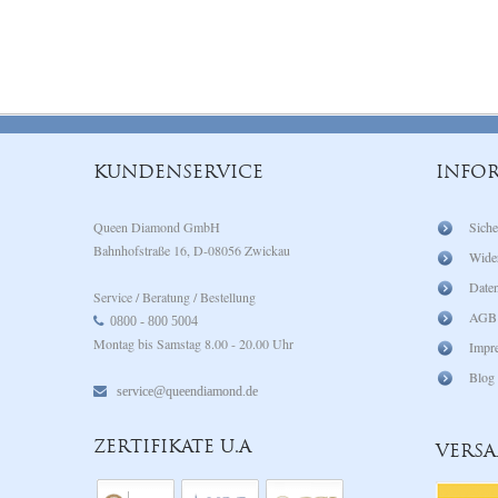
KUNDENSERVICE
INFO
Queen Diamond GmbH
Siche
Bahnhofstraße 16, D-08056 Zwickau
Wide
Daten
Service / Beratung / Bestellung
AGB
0800 - 800 5004
Montag bis Samstag 8.00 - 20.00 Uhr
Impr
Blog
service@queendiamond.de
ZERTIFIKATE U.A
VERS