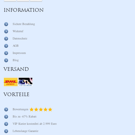
INFORMATION
Sichere Bezahlung
Widerruf
Datenschutz
AGB
Impressum
Blog
VERSAND
VORTEILE
Bewertungen
Bis zu -67% Rabatt
VIP Kurier kostenfrei ab 2.999 Euro
Lebenslange Garantie