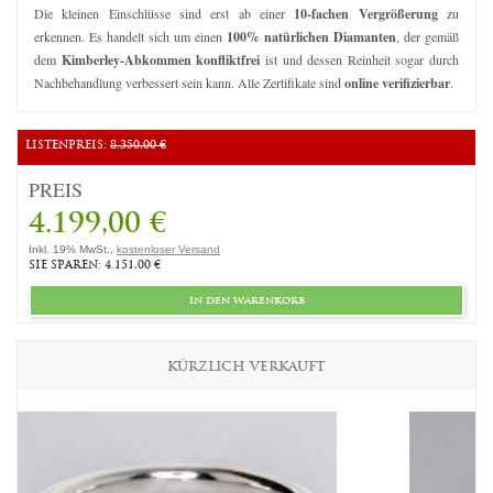
Die kleinen Einschlüsse sind erst ab einer
10-fachen Vergrößerung
zu
erkennen. Es handelt sich um einen
100% natürlichen Diamanten
, der gemäß
dem
Kimberley-Abkommen konfliktfrei
ist und dessen Reinheit sogar durch
Nachbehandlung verbessert sein kann. Alle Zertifikate sind
online verifizierbar
.
LISTENPREIS:
8.350,00 €
PREIS
4.199,00 €
Inkl. 19% MwSt.,
kostenloser Versand
SIE SPAREN: 4.151,00 €
in den warenkorb
KÜRZLICH VERKAUFT