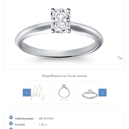
Zoom
Doppelklicken zur Zoom-Ansicht
Artikelnummer
DR-9010006
Gewicht
1,00 ct