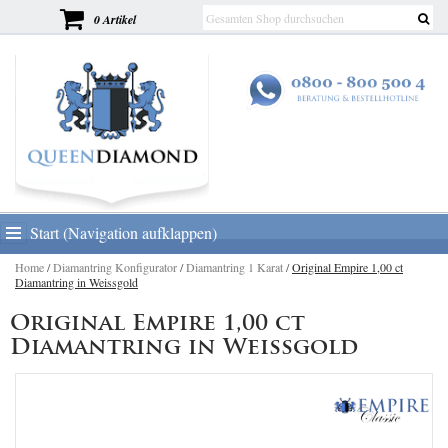
0 Artikel
Start (Navigation aufklappen)
Home
/
Diamantring Konfigurator
/
Diamantring 1 Karat
/
Original Empire 1,00 ct
Diamantring in Weissgold
Original Empire 1,00 ct
Diamantring in Weissgold