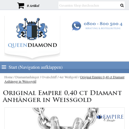
0 Artikel
Start (Navigation aufklappen)
Home
/
Diamantanhänger
/
Ovalschliff
/
4er Weißgold
/
Original Empire 0,40 ct Diamant
Anhänger in Weissgold
Original Empire 0,40 ct Diamant
Anhänger in Weissgold