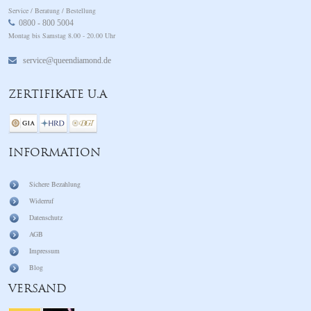
Service / Beratung / Bestellung
0800 - 800 5004
Montag bis Samstag 8.00 - 20.00 Uhr
service@queendiamond.de
ZERTIFIKATE U.A
INFORMATION
Sichere Bezahlung
Widerruf
Datenschutz
AGB
Impressum
Blog
VERSAND