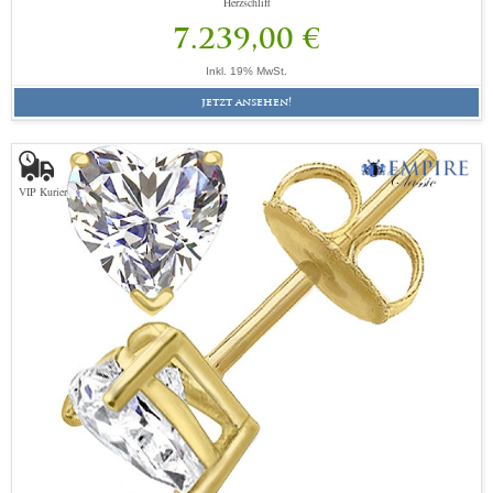
Herzschliff
7.239,00 €
Inkl. 19% MwSt.
jetzt ansehen!
VIP Kurier