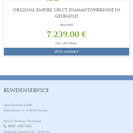
ORIGINAL EMPIRE 2,00 CT DIAMANTOHRRINGE IN
GELBGOLD
Herzschliff
7.239,00 €
Inkl. 19% MwSt.
jetzt ansehen!
KUNDENSERVICE
Queen Diamond GmbH
Bahnhofstraße 16, D-08056 Zwickau
Service / Beratung / Bestellung
0800 - 800 5004
Montag bis Samstag 8.00 - 20.00 Uhr