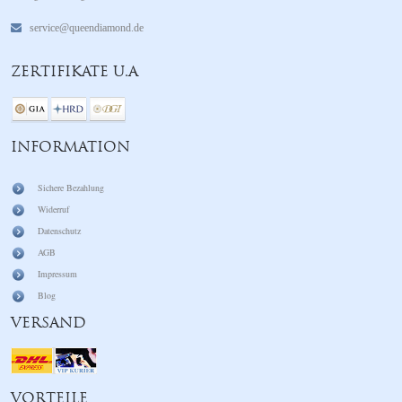
service@queendiamond.de
ZERTIFIKATE U.A
INFORMATION
Sichere Bezahlung
Widerruf
Datenschutz
AGB
Impressum
Blog
VERSAND
VORTEILE